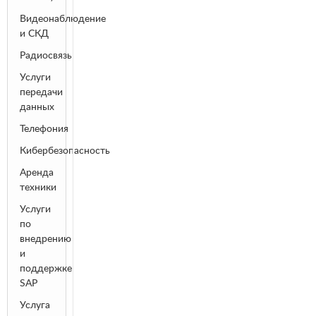
Видеонаблюдение
и СКД
Радиосвязь
Услуги
передачи
данных
Телефония
Кибербезопасность
Аренда
техники
Услуги
по
внедрению
и
поддержке
SAP
Услуга