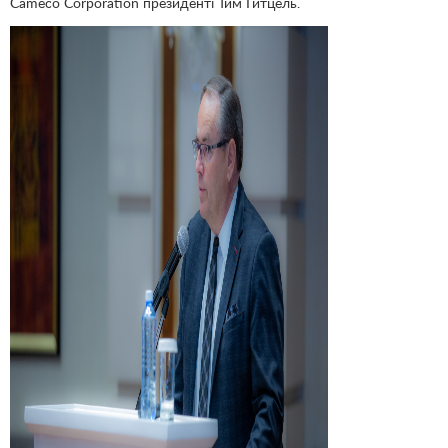
Cameco Corporation президенті Тим Гитцель.