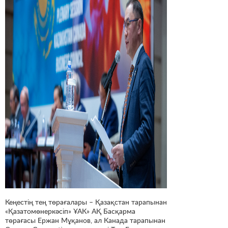
Кеңестің тең төрағалары – Қазақстан тарапынан
«Қазатомөнеркәсіп» ҰАК» АҚ Басқарма
төрағасы Ержан Мұқанов, ал Канада тарапынан